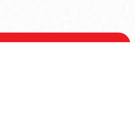
Voor meer informatie
Contactgegevens
Hoofdstraat 21
9531AA Borger