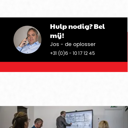
Hulp nodig? Bel
mij!
Jos - de oplosser
+31 (0)6 - 10 17 12 45