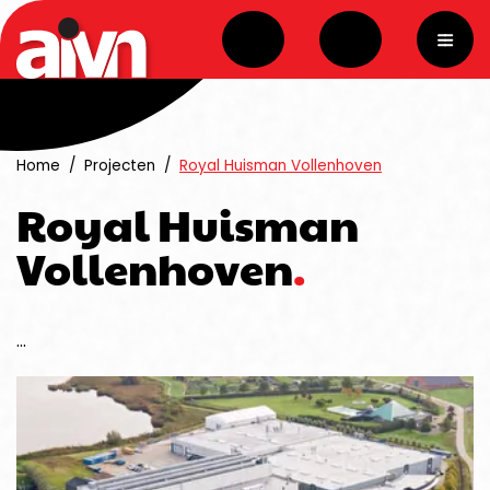
overslaan
Home
Projecten
Royal Huisman Vollenhoven
Royal Huisman
Vollenhoven
...