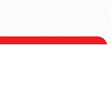
Voor meer informatie
Contactgegevens
Hoofdstraat 21