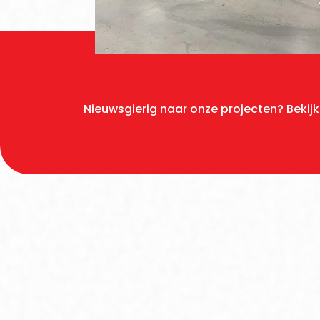
Nieuwsgierig naar onze projecten? Bekijk