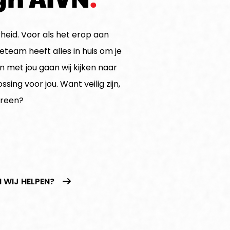
heid. Voor als het erop aan
team heeft alles in huis om je
 met jou gaan wij kijken naar
sing voor jou. Want veilig zijn,
ereen?
 WIJ HELPEN?