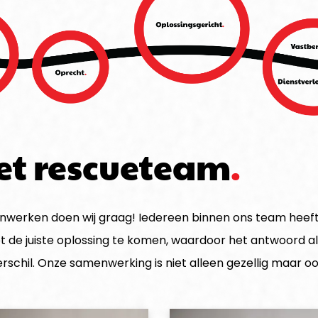
et rescueteam
werken doen wij graag! Iedereen binnen ons team heeft z
t de juiste oplossing te komen, waardoor het antwoord alti
erschil. Onze samenwerking is niet alleen gezellig maar o