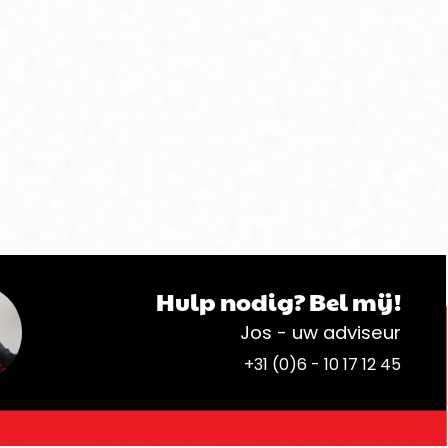
Hulp nodig? Bel mij!
Jos - uw adviseur
+31 (0)6 - 10 17 12 45