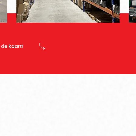
 de kaart!