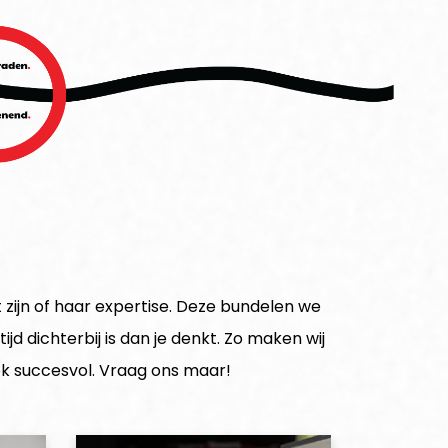
ijn of haar expertise. Deze bundelen we
jd dichterbij is dan je denkt. Zo maken wij
ok succesvol. Vraag ons maar!