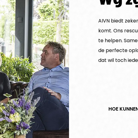
AIVN biedt zeker
komt. Ons rescue
te helpen. Samen
de perfecte oplos
dat wil toch ied
HOE KUNNEN