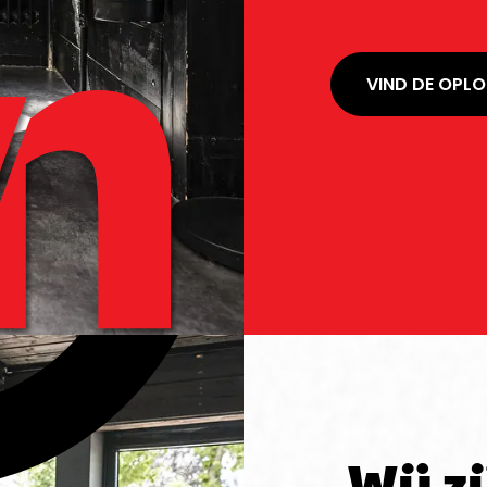
VIND DE OPL
Wij z